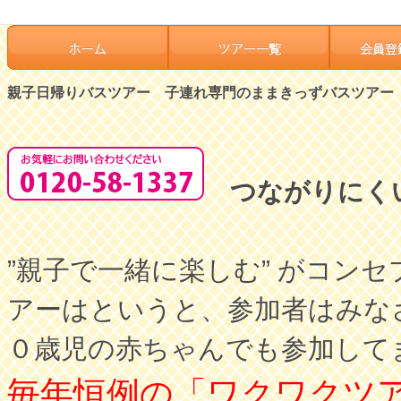
親子日帰りバスツアー 子連れ専門のままきっずバスツアー
つながりにく
”親子で一緒に楽しむ” がコ
アーはというと、参加者はみな
０歳児の赤ちゃんでも参加して
毎年恒例の「ワクワクツ