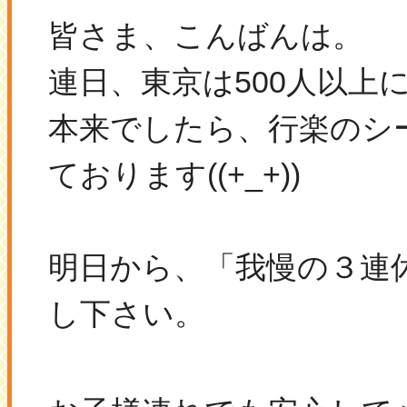
皆さま、こんばんは。
連日、東京は500人以上
本来でしたら、
行楽のシ
ております((+_+))
明日から、「我慢の３連
し下さい。