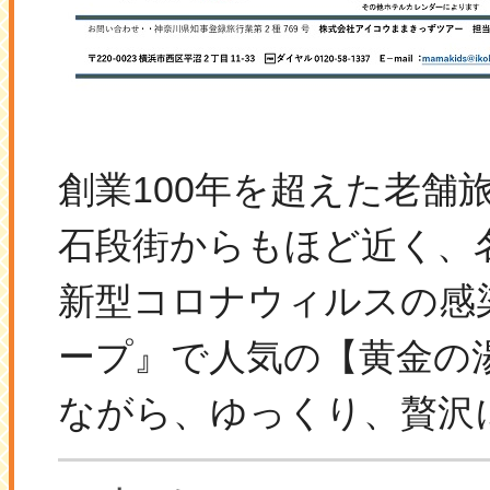
創業100年を超えた老舗
石段街からもほど近く、
新型コロナウィルスの感
ープ』で人気の【黄金の
ながら、ゆっ
くり、贅沢