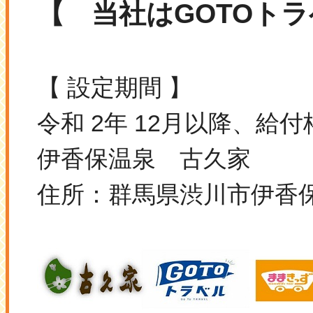
【 当社はGOTOト
【 設定期間 】
令和 2年 12月以降、
伊香保温泉 古久家
住所：群馬県渋川市伊香保