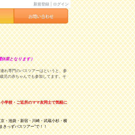
新規登録
ログイン
曜休業となります）
子連れ専門のバスツアーはというと、参
０歳児の赤ちゃんでも参加してます。そ
・小学校・ご近所のママ友同士で気軽に
東京・池袋・新宿・川崎・武蔵小杉・横
まきっずバスツアー”で！！