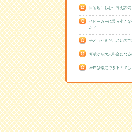
目的地におむつ替え設備
ベビーカーに乗る小さな
か？
子どもがまだ小さいので
何歳から大人料金になる
座席は指定できるのでし