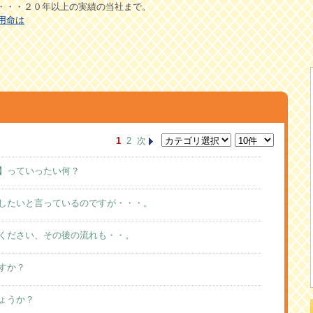
・・・２０年以上の実績の当社まで。
用命は
1
2
次
】っていったい何？
したいと言っているのですが・・・。
ください、その後の流れも・・。
すか？
ょうか？