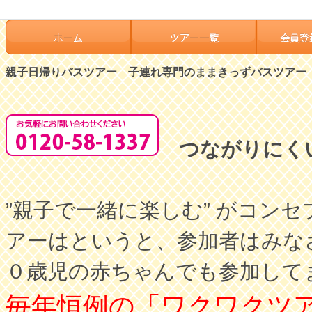
親子日帰りバスツアー 子連れ専門のままきっずバスツアー
つながりにく
”親子で一緒に楽しむ” がコ
アーはというと、参加者はみな
０歳児の赤ちゃんでも参加して
毎年恒例の「ワクワクツ