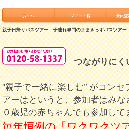
親子日帰りバスツアー 子連れ専門のままきっずバスツアー
つながりにく
”親子で一緒に楽しむ” がコ
アーはというと、参加者はみな
０歳児の赤ちゃんでも参加して
毎年恒例の「ワクワクツ