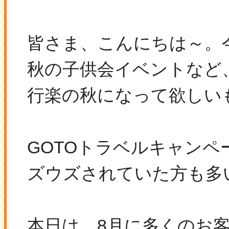
皆さま、こんにちは～。今
秋の子供会イベントなど
行楽の秋になって欲しいもの
GOTOトラベルキャンペ
ズウズされていた方も多
本日は、8月に多くのお