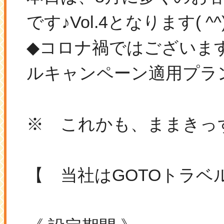
です♪Vol.4となります( ^^)
◆コロナ禍ではございま
ルキャンペーン適用プラ
※ これかも、ままきっず
【 当社はGOTOトラ