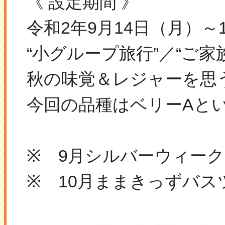
《 設定期間 》
令和2年9月14日（月）～
“小グループ旅行”／“ご家
秋の味覚＆レジャーを思
今回の品種はベリーAとい
※ 9月シルバーウィー
※ 10月ままきっずバ