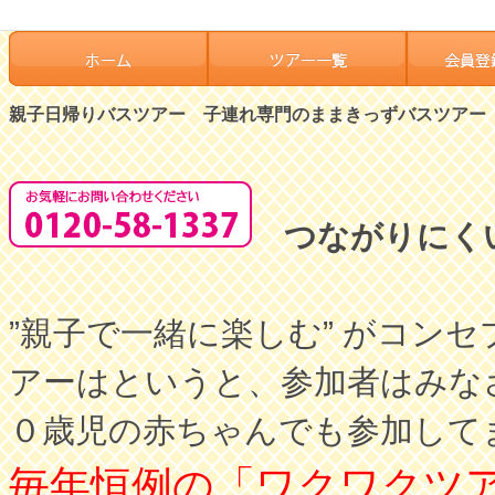
親子日帰りバスツアー 子連れ専門のままきっずバスツアー
つながりにく
”親子で一緒に楽しむ” がコ
アーはというと、参加者はみな
０歳児の赤ちゃんでも参加して
毎年恒例の「ワクワクツ