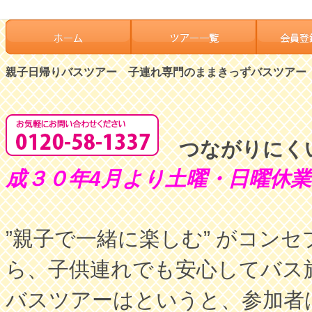
親子日帰りバスツアー 子連れ専門のままきっずバスツアー
つながりにく
成３０年4月より土曜・日曜休
”親子で一緒に楽しむ” がコン
ら、子供連れでも安心してバス
バスツアーはというと、参加者