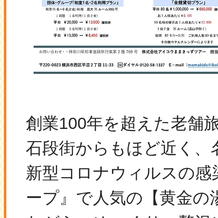
創業100年を超えた老舗
石段街からもほど近く、
新型コロナウィルスの感
ープ』で人気の【黄金の