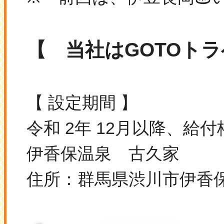
【 当社はGOTOト
【 設定期間 】
令和 2年 12月以降、
伊香保温泉 古久家
住所：群馬県渋川市伊香保