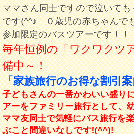
ママさん同士ですので泣いても
です(^^♪ ０歳児の赤ちゃん
参加限定のバスツアーです！！
毎年恒例の「ワクワクツ
備中～！
「家族旅行のお得な割引
子どもさんの一番かわいい盛り
アーをファミリー旅行として、
ママ友同士で気軽にバス旅行を
ぶこと間違いなしです!(^^)!