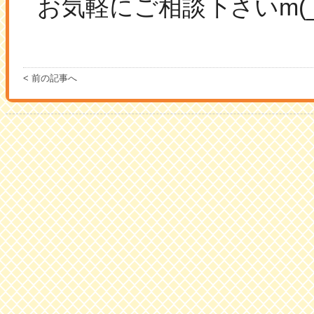
お気軽にご相談下さいm(_
< 前の記事へ