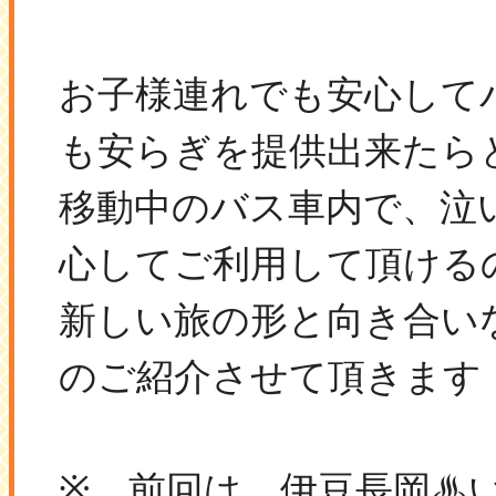
お子様連れでも安心して
も安らぎを提供出来たら
移動中のバス車内で、泣
心してご利用して頂ける
新しい旅の形と向き合いな
のご紹介させて頂きます！v
※ 前回は、伊豆長岡♨い