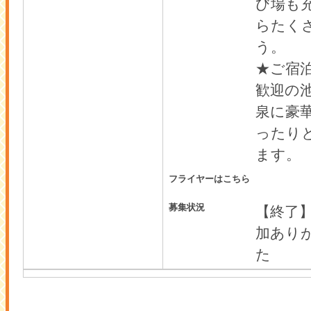
び場も
らたく
う。
★ご宿
歓迎の
泉に豪
ったり
ます。
フライヤーはこちら
募集状況
【終了
加あり
た