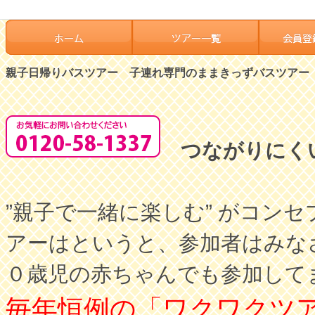
親子日帰りバスツアー 子連れ専門のままきっずバスツアー
つながりにく
”親子で一緒に楽しむ” がコ
アーはというと、参加者はみな
０歳児の赤ちゃんでも参加して
毎年恒例の「ワクワクツ