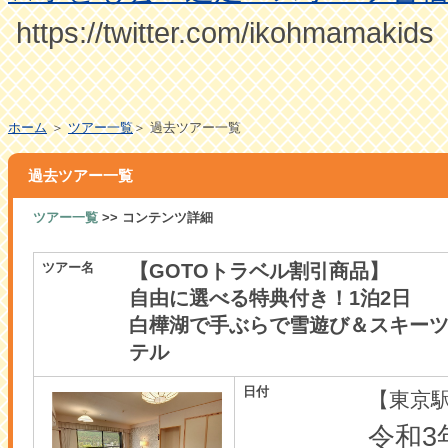
https://twitter.com/ikohmamakids
ホーム
＞
ツアー一覧
＞ 過去ツアー一覧
過去ツアー一覧
ツアー一覧
>> コンテンツ詳細
ツアー名
【GOTOトラベル割引商品】
自由に選べる特典付き！1泊2日
白樺湖で手ぶらで雪遊び＆スキーツ
テル
日付
【東京
令和3