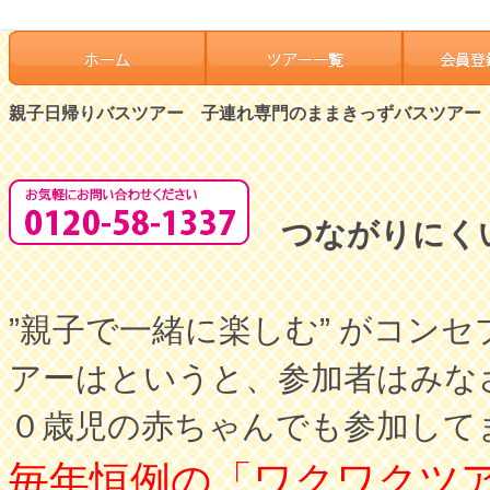
親子日帰りバスツアー 子連れ専門のままきっずバスツアー
つながりにく
”親子で一緒に楽しむ” がコ
アーはというと、参加者はみな
０歳児の赤ちゃんでも参加して
毎年恒例の「ワクワクツ