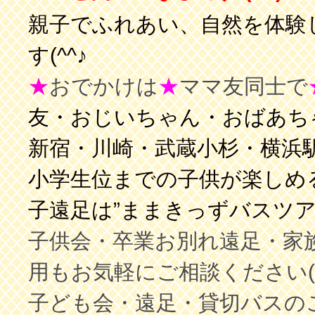
親子でふれあい、自然を体験
す(^^♪
★
おでかけは
★
ママ友同士で
友・おじいちゃん・
おばあち
新宿・川崎・武蔵小杉・横浜
小学生位までの子供が楽しめる
子遠足は”ままきっずバスツア
子供会・卒業お別れ遠足・家
用もお気軽にご相談ください(^_
子ども会・遠足・貸切バスの