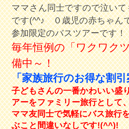
ママさん同士ですので泣いて
です(^^♪ ０歳児の赤ちゃ
参加限定のバスツアーです！
毎年恒例の「ワクワク
備中～！
「家族旅行のお得な割引
子どもさんの一番かわいい盛
アーをファミリー旅行として
ママ友同士で気軽にバス旅行
ぶこと間違いなしです!(^^)!