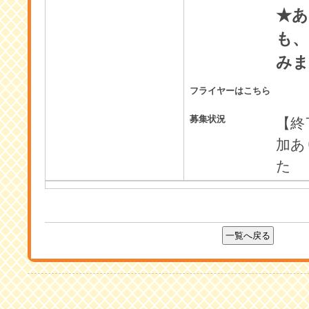
★あ
も、
みま
フライヤーはこちら
募集状況
【終
加あ
た