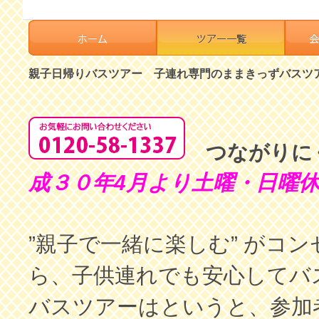
親子日帰りバスツアー 子連れ専門のままきっずバスツ
つながりに
成３０年4月より土曜・日曜
”親子で一緒に楽しむ” がコ
ら、子供連れでも安心してバ
バスツアーはというと、参加