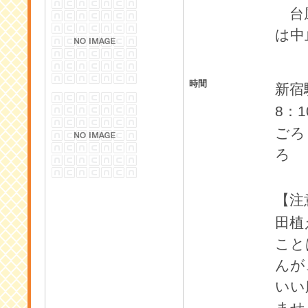
台風
は中
時間
新宿
8
1
：
ごろ
ろ
【注
田植
こと
んが
いい