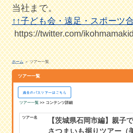
当社まで。
↑↑子ども会・遠足・スポーツ
https://twitter.com/ikohmamaki
ホーム
＞ ツアー一覧
ツアー一覧
ツアー一覧
>> コンテンツ詳細
ツアー名
【茨城県石岡市編】親子
さつまいも掘りツアー（美