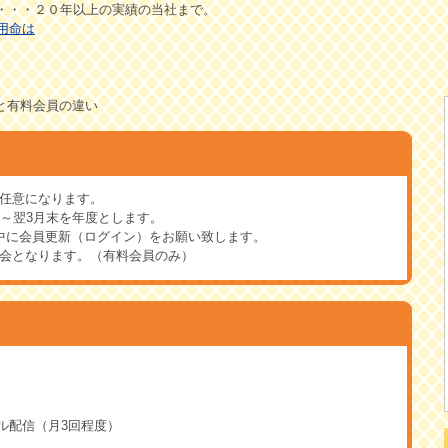
・・・２０年以上の実績の当社まで。
用命は
員と有料会員の違い
任意になります。
月～翌3月末を年度とします。
中に会員更新（ログイン）をお願い致します。
会となります。（有料会員のみ）
ル配信（月3回程度）