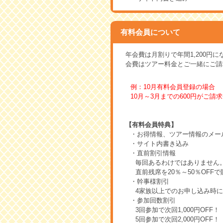
有料会員について
年会費は月割りで年間1,200円に
会費はツアー料金とご一緒にご請
例：10月有料会員登録の場合
10月～3月までの600円がご請
【有料会員特典】
・お得情報、ツアー情報のメー
・サイト内書き込み
・直前割引情報
毎回あるわけではありません
直前残席を20％～50％OFF
・幹事様割引
4家族以上でのお申し込み時に幹
・参加回数割引
3回参加で次回1,000円OFF！
5回参加で次回2,000円OFF！