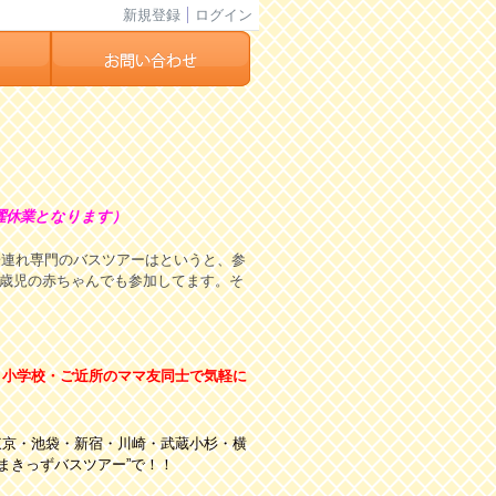
新規登録
ログイン
曜休業となります）
子連れ専門のバスツアーはというと、参
０歳児の赤ちゃんでも参加してます。そ
・小学校・ご近所のママ友同士で気軽に
東京・池袋・新宿・川崎・武蔵小杉・横
まきっずバスツアー”で！！