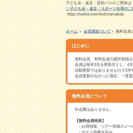
子ども会・遠足・貸切バスのご用命は
↑↑子ども会・遠足・スポーツ合宿のご
https://twitter.com/ikohmamakids
ホーム
＞
会員登録ついて
＞ 無料会
はじめに
無料会員、有料会員の選択登録は
会員は毎年3月を更新月とし、4
自動更新ではありませんので3月
会員更新のなかった場合、一度退
無料会員について
年会費はありません。
【無料会員特典】
・お得情報、ツアー情報のメー
・サイト内書き込み