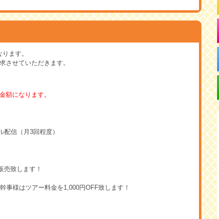
なります。
求させていただきます。
求金額になります。
ル配信（月3回程度）
。
で販売致します！
事様はツアー料金を1,000円OFF致します！