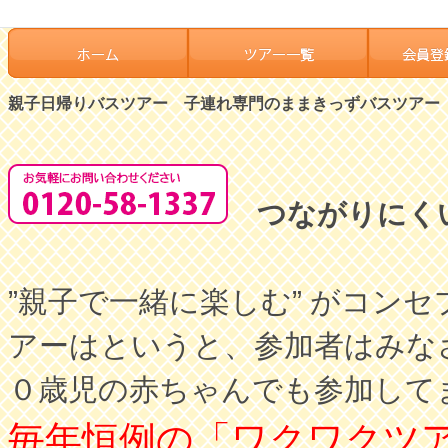
親子日帰りバスツアー 子連れ専門のままきっずバスツアー
つながりにく
”親子で一緒に楽しむ” がコ
アーはというと、参加者はみな
０歳児の赤ちゃんでも参加して
毎年恒例の「ワクワクツ